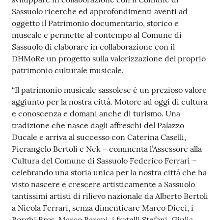
su
Sassuolo ricerche ed approfondimenti aventi ad
oggetto il Patrimonio documentario, storico e
museale e permette al contempo al Comune di
Sassuolo di elaborare in collaborazione con il
DHMoRe un progetto sulla valorizzazione del proprio
patrimonio culturale musicale.
“Il patrimonio musicale sassolese è un prezioso valore
aggiunto per la nostra città. Motore ad oggi di cultura
e conoscenza e domani anche di turismo. Una
tradizione che nasce dagli affreschi del Palazzo
Ducale e arriva al successo con Caterina Caselli,
Pierangelo Bertoli e Nek – commenta l’Assessore alla
Cultura del Comune di Sassuolo Federico Ferrari –
celebrando una storia unica per la nostra città che ha
visto nascere e crescere artisticamente a Sassuolo
tantissimi artisti di rilievo nazionale da Alberto Bertoli
a Nicola Ferrari, senza dimenticare Marco Dieci, i
Borghi Bros, Marco Baroni, i fratelli Stefani, Giulia