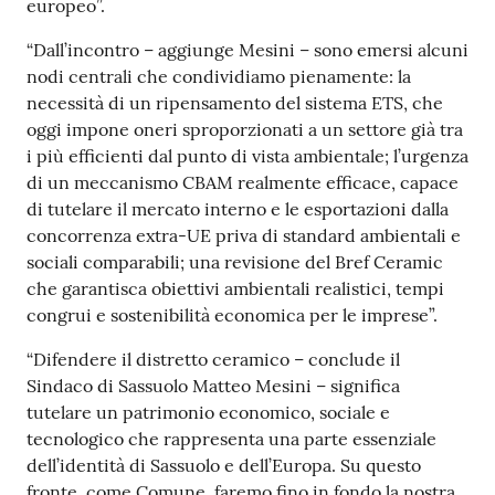
europeo”.
“Dall’incontro – aggiunge Mesini – sono emersi alcuni
nodi centrali che condividiamo pienamente: la
necessità di un ripensamento del sistema ETS, che
oggi impone oneri sproporzionati a un settore già tra
i più efficienti dal punto di vista ambientale; l’urgenza
di un meccanismo CBAM realmente efficace, capace
di tutelare il mercato interno e le esportazioni dalla
concorrenza extra-UE priva di standard ambientali e
sociali comparabili; una revisione del Bref Ceramic
che garantisca obiettivi ambientali realistici, tempi
congrui e sostenibilità economica per le imprese”.
“Difendere il distretto ceramico – conclude il
Sindaco di Sassuolo Matteo Mesini – significa
tutelare un patrimonio economico, sociale e
tecnologico che rappresenta una parte essenziale
dell’identità di Sassuolo e dell’Europa. Su questo
fronte, come Comune, faremo fino in fondo la nostra