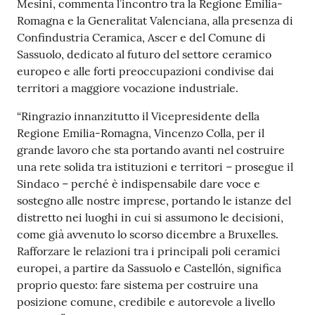
Mesini, commenta l’incontro tra la Regione Emilia-
su
Romagna e la Generalitat Valenciana, alla presenza di
Confindustria Ceramica, Ascer e del Comune di
Sassuolo, dedicato al futuro del settore ceramico
europeo e alle forti preoccupazioni condivise dai
territori a maggiore vocazione industriale.
“Ringrazio innanzitutto il Vicepresidente della
Regione Emilia-Romagna, Vincenzo Colla, per il
grande lavoro che sta portando avanti nel costruire
una rete solida tra istituzioni e territori – prosegue il
Sindaco – perché è indispensabile dare voce e
sostegno alle nostre imprese, portando le istanze del
distretto nei luoghi in cui si assumono le decisioni,
come già avvenuto lo scorso dicembre a Bruxelles.
Rafforzare le relazioni tra i principali poli ceramici
europei, a partire da Sassuolo e Castellón, significa
proprio questo: fare sistema per costruire una
posizione comune, credibile e autorevole a livello