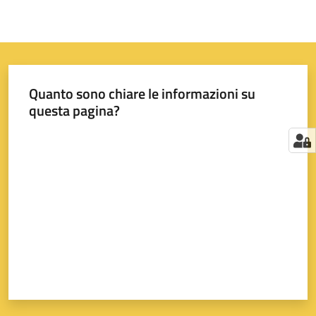
Quanto sono chiare le informazioni su
questa pagina?
Valuta da 1 a 5 stelle