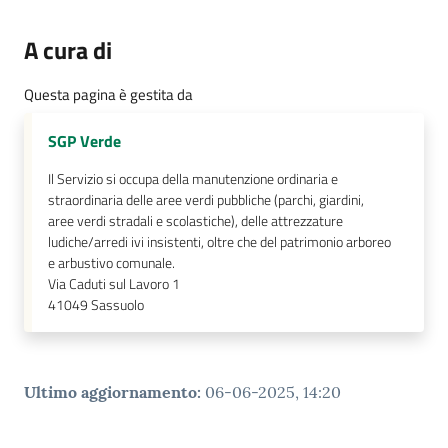
su
A cura di
Questa pagina è gestita da
SGP Verde
Il Servizio si occupa della manutenzione ordinaria e
straordinaria delle aree verdi pubbliche (parchi, giardini,
aree verdi stradali e scolastiche), delle attrezzature
ludiche/arredi ivi insistenti, oltre che del patrimonio arboreo
e arbustivo comunale.
Via Caduti sul Lavoro 1
41049
Sassuolo
Ultimo aggiornamento
:
06-06-2025, 14:20