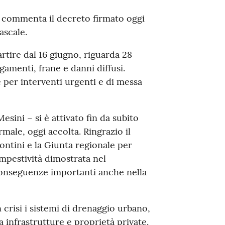
, commenta il decreto firmato oggi
ascale.
rtire dal 16 giugno, riguarda 28
gamenti, frane e danni diffusi.
 per interventi urgenti e di messa
ini – si è attivato fin da subito
rmale, oggi accolta. Ringrazio il
ontini e la Giunta regionale per
tempestività dimostrata nel
onseguenze importanti anche nella
 crisi i sistemi di drenaggio urbano,
 infrastrutture e proprietà private.