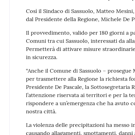
Così il Sindaco di Sassuolo, Matteo Mesini
dal Presidente della Regione, Michele De P
Il provvedimento, valido per 180 giorni a pa
Comuni tra cui Sassuolo, interessati da alla
Permetterà di attivare misure straordinarie
in sicurezza.
“Anche il Comune di Sassuolo – prosegue Mes
per trasmettere alla Regione la richiesta fo
Presidente De Pascale, la Sottosegretaria R
l’attenzione riservata ai territori e per la 
rispondere a un’emergenza che ha avuto c
nostra città.
La violenza delle precipitazioni ha messo in
causando allagamenti, smottamenti, danni a