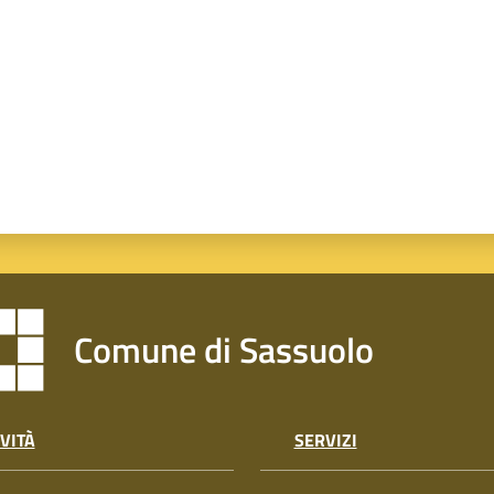
Comune di Sassuolo
VITÀ
SERVIZI