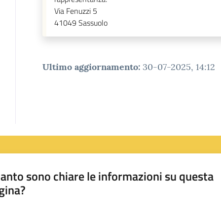
Via Fenuzzi 5
41049
Sassuolo
Ultimo aggiornamento
:
30-07-2025, 14:12
anto sono chiare le informazioni su questa
gina?
a da 1 a 5 stelle