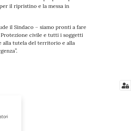
er il ripristino e la messa in
e il Sindaco – siamo pronti a fare
rotezione civile e tutti i soggetti
 alla tutela del territorio e alla
genza”.
atori