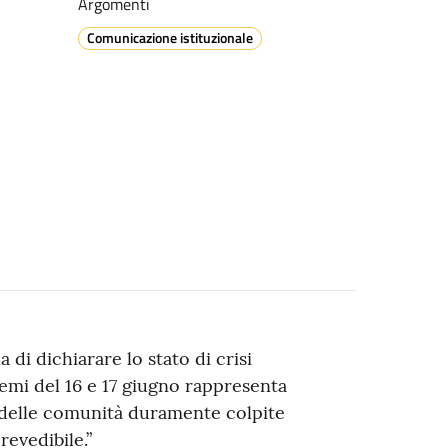
Argomenti
Comunicazione istituzionale
di dichiarare lo stato di crisi
remi del 16 e 17 giugno rappresenta
 delle comunità duramente colpite
evedibile.”