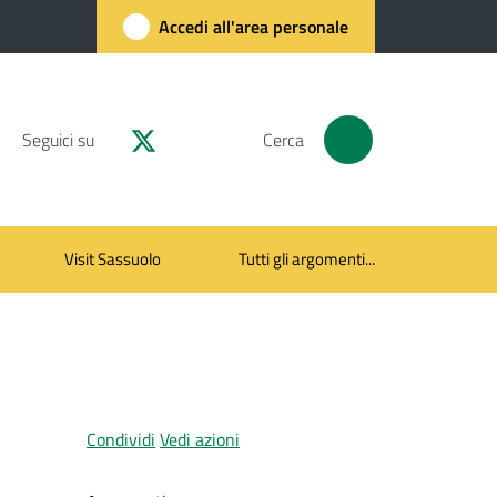
Accedi all'area personale
Seguici su
Cerca
Visit Sassuolo
Tutti gli argomenti...
Condividi
Vedi azioni