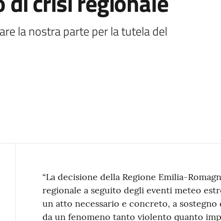
 di crisi regionale
re la nostra parte per la tutela del 
Contenuto
“La decisione della Regione Emilia-Romagna 
regionale a seguito degli eventi meteo est
un atto necessario e concreto, a sostegno
da un fenomeno tanto violento quanto impr