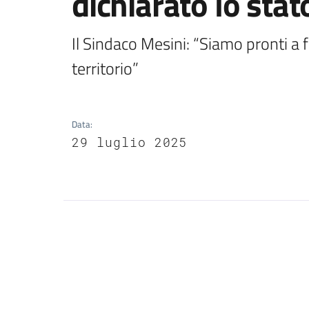
dichiarato lo stato
Il Sindaco Mesini: “Siamo pronti a fa
territorio”
Data
:
29 luglio 2025