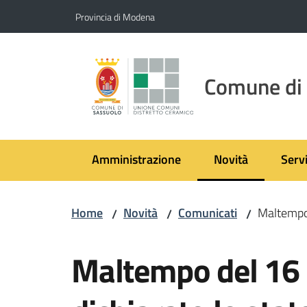
Vai al contenuto
Vai alla navigazione
Vai al footer
Provincia di Modena
Comune di
Amministrazione
Novità
Servi
Menu selezionato
Home
Novità
Comunicati
Maltempo d
/
/
/
Salta al contenuto
Maltempo del 16 