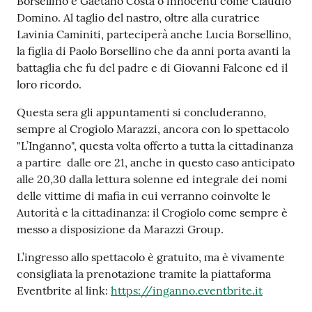
Borsellino e Gaetano Costa o innocenti come Claudio
su
Domino. Al taglio del nastro, oltre alla curatrice
Lavinia Caminiti, parteciperà anche Lucia Borsellino,
la figlia di Paolo Borsellino che da anni porta avanti la
battaglia che fu del padre e di Giovanni Falcone ed il
loro ricordo.
Questa sera gli appuntamenti si concluderanno,
sempre al Crogiolo Marazzi, ancora con lo spettacolo
"L’Inganno", questa volta offerto a tutta la cittadinanza
a partire dalle ore 21, anche in questo caso anticipato
alle 20,30 dalla lettura solenne ed integrale dei nomi
delle vittime di mafia in cui verranno coinvolte le
Autorità e la cittadinanza: il Crogiolo come sempre è
messo a disposizione da Marazzi Group.
L’ingresso allo spettacolo è gratuito, ma è vivamente
consigliata la prenotazione tramite la piattaforma
Eventbrite al link:
https://inganno.eventbrite.it