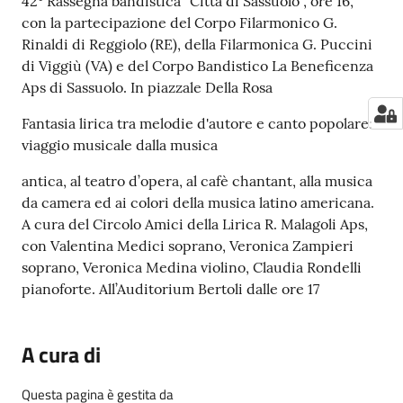
42° Rassegna bandistica “Città di Sassuolo”, ore 16,
con la partecipazione del Corpo Filarmonico G.
Rinaldi di Reggiolo (RE), della Filarmonica G. Puccini
di Viggiù (VA) e del Corpo Bandistico La Beneficenza
Aps di Sassuolo. In piazzale Della Rosa
Fantasia lirica tra melodie d'autore e canto popolare:
viaggio musicale dalla musica
antica, al teatro d’opera, al cafè chantant, alla musica
da camera ed ai colori della musica latino americana.
A cura del Circolo Amici della Lirica R. Malagoli Aps,
con Valentina Medici soprano, Veronica Zampieri
soprano, Veronica Medina violino, Claudia Rondelli
pianoforte. All’Auditorium Bertoli dalle ore 17
A cura di
Questa pagina è gestita da