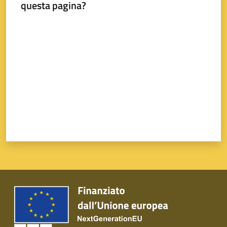
questa pagina?
Valuta da 1 a 5 stelle