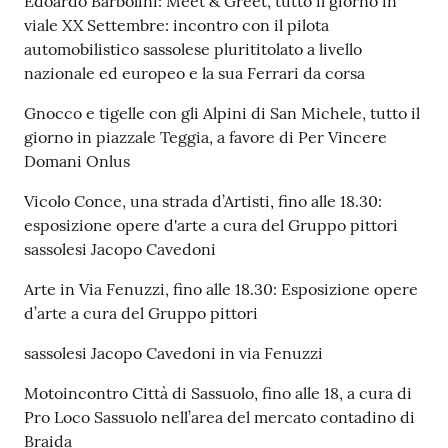
Edoardo Barbolini: Meet & Greet, tutto il giorno in
su
viale XX Settembre: incontro con il pilota
automobilistico sassolese plurititolato a livello
nazionale ed europeo e la sua Ferrari da corsa
Gnocco e tigelle con gli Alpini di San Michele, tutto il
giorno in piazzale Teggia, a favore di Per Vincere
Domani Onlus
Vicolo Conce, una strada d’Artisti, fino alle 18.30:
esposizione opere d'arte a cura del Gruppo pittori
sassolesi Jacopo Cavedoni
Arte in Via Fenuzzi, fino alle 18.30: Esposizione opere
d’arte a cura del Gruppo pittori
sassolesi Jacopo Cavedoni in via Fenuzzi
Motoincontro Città di Sassuolo, fino alle 18, a cura di
Pro Loco Sassuolo nell’area del mercato contadino di
Braida