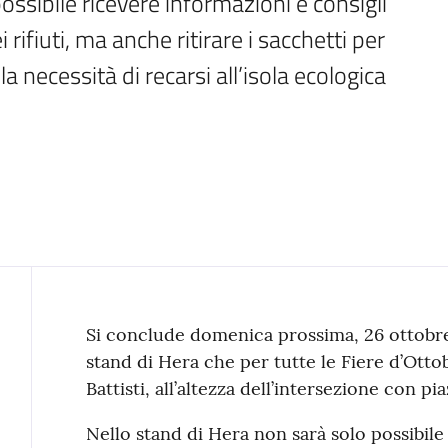
ssibile ricevere informazioni e consigli 
rifiuti, ma anche ritirare i sacchetti per 
la necessità di recarsi all’isola ecologica
Contenuto
Si conclude domenica prossima, 26 ottobre
stand di Hera che per tutte le Fiere d’Ottob
Battisti, all’altezza dell’intersezione con pi
Nello stand di Hera non sarà solo possibile