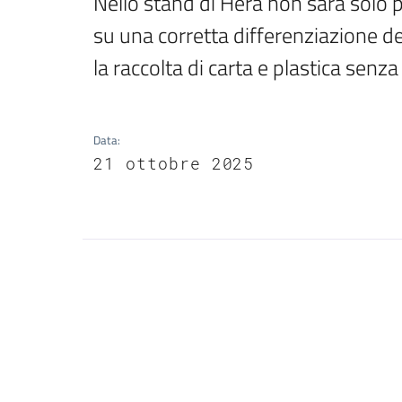
Nello stand di Hera non sarà solo po
su una corretta differenziazione dei 
la raccolta di carta e plastica senza 
Data
:
21 ottobre 2025