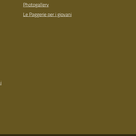
Photogallery
Le Paggerie per i giovani
i