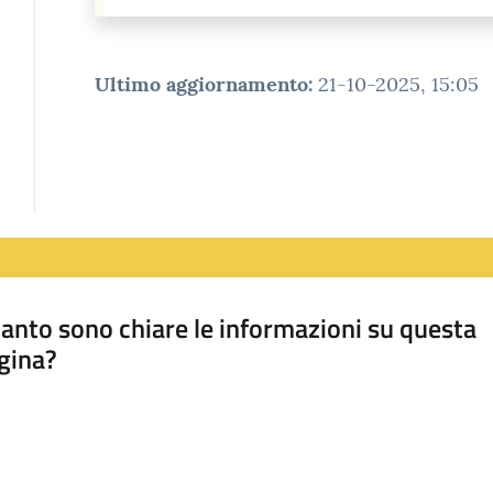
Ultimo aggiornamento
:
21-10-2025, 15:05
anto sono chiare le informazioni su questa
gina?
a da 1 a 5 stelle