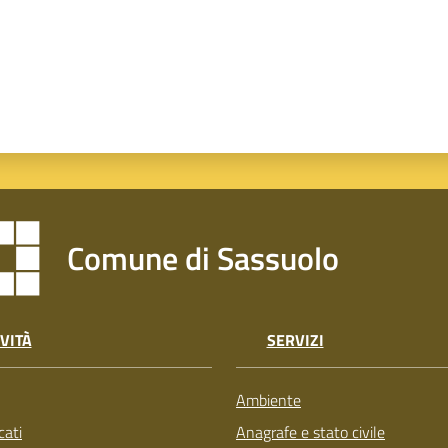
Comune di Sassuolo
VITÀ
SERVIZI
Ambiente
ati
Anagrafe e stato civile