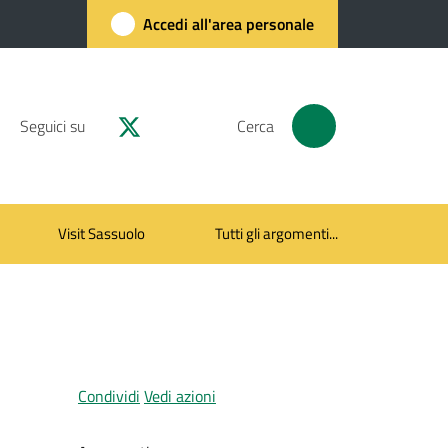
Accedi all'area personale
Seguici su
Cerca
Visit Sassuolo
Tutti gli argomenti...
Condividi
Vedi azioni