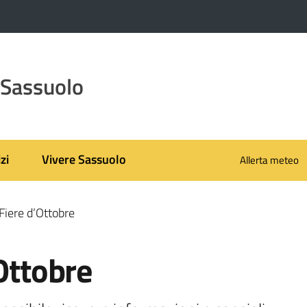
 Sassuolo
zi
Vivere Sassuolo
Allerta meteo
 Fiere d’Ottobre
’Ottobre