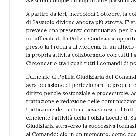
Sassuolo compie un importante passo in av
A partire da ieri, mercoledì 1 ottobre, la 
di Sassuolo diviene ancora più stretta. E' s
prevede una presenza continuativa, per la 
un ufficiale della Polizia Giudiziaria appa
presso la Procura di Modena, in un ufficio
la propria attività collaborando con tutti i s
Circondario tra i quali tutti i comandi di po
L’ufficiale di Polizia Giudiziaria del Coma
avrà occasione di perfezionare le proprie 
diritto penale sostanziale e procedurale, a
trattazione e redazione delle comunicazion
codice rosso
trattazione dei reati da
. Il tut
efficiente l'attività della Polizia Locale di 
Giudiziaria attraverso la successiva formaz
al Comando; ciò in un momento, come quello