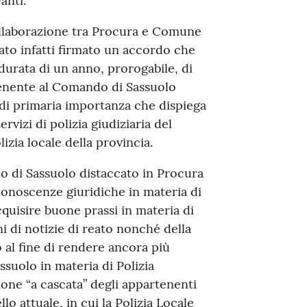
anti.
collaborazione tra Procura e Comune
tato infatti firmato un accordo che
durata di un anno, prorogabile, di
rtenente al Comando di Sassuolo
 di primaria importanza che dispiega
ervizi di polizia giudiziaria del
lizia locale della provincia.
ndo di Sassuolo distaccato in Procura
conoscenze giuridiche in materia di
cquisire buone prassi in materia di
i di notizie di reato nonché della
to al fine di rendere ancora più
Sassuolo in materia di Polizia
ione “a cascata” degli appartenenti
 attuale, in cui la Polizia Locale