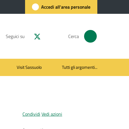
Accedi all'area personale
Seguici su
Cerca
Visit Sassuolo
Tutti gli argomenti...
Condividi
Vedi azioni