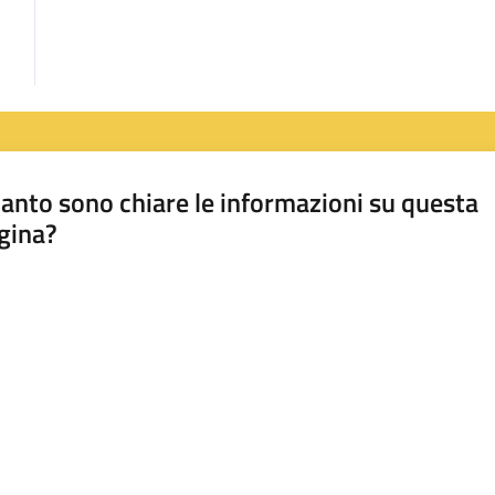
anto sono chiare le informazioni su questa
gina?
a da 1 a 5 stelle