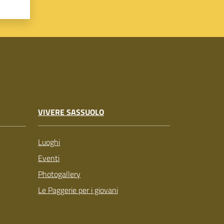
VIVERE SASSUOLO
Luoghi
Eventi
Photogallery
Le Paggerie per i giovani