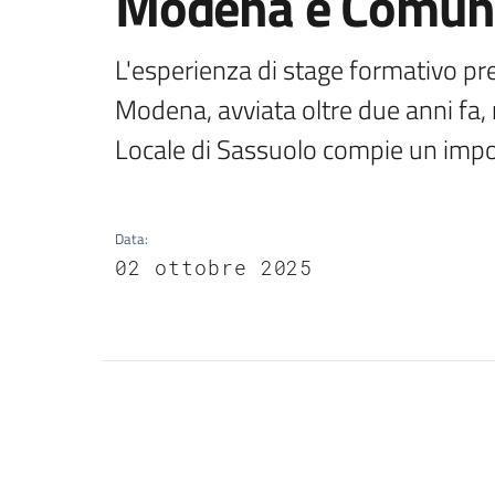
Modena e Comune
L'esperienza di stage formativo pre
Modena, avviata oltre due anni fa, riv
Locale di Sassuolo compie un impo
Data
:
02 ottobre 2025