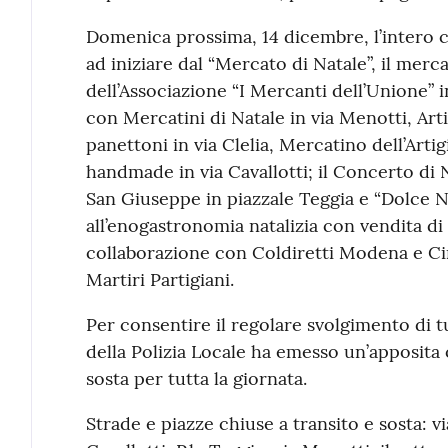
Domenica prossima, 14 dicembre, l’intero ce
ad iniziare dal “Mercato di Natale”, il mer
dell’Associazione “I Mercanti dell’Unione” 
con Mercatini di Natale in via Menotti, Art
panettoni in via Clelia, Mercatino dell’Arti
handmade in via Cavallotti; il Concerto d
San Giuseppe in piazzale Teggia e “Dolce Na
all’enogastronomia natalizia con vendita di p
collaborazione con Coldiretti Modena e Cir
Martiri Partigiani.
Per consentire il regolare svolgimento di t
della Polizia Locale ha emesso un’apposita o
sosta per tutta la giornata.
Strade e piazze chiuse a transito e sosta: via