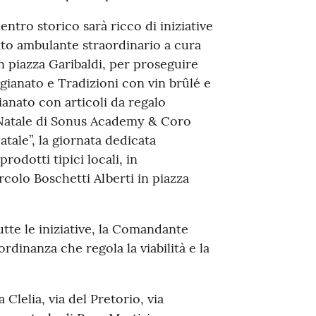
ntro storico sarà ricco di iniziative
cato ambulante straordinario a cura
in piazza Garibaldi, per proseguire
igianato e Tradizioni con vin brûlé e
gianato con articoli da regalo
i Natale di Sonus Academy & Coro
tale”, la giornata dedicata
rodotti tipici locali, in
colo Boschetti Alberti in piazza
utte le iniziative, la Comandante
rdinanza che regola la viabilità e la
 Clelia, via del Pretorio, via