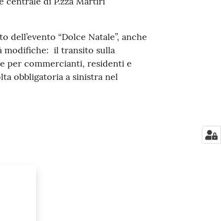
re centrale di P.zza Martiri
to dell’evento “Dolce Natale”, anche
rà modifiche: il transito sulla
e per commercianti, residenti e
lta obbligatoria a sinistra nel