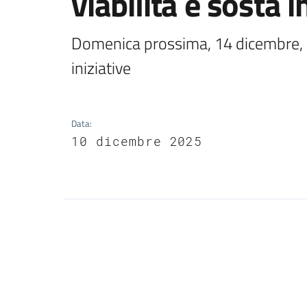
viabilità e sosta i
Domenica prossima, 14 dicembre, l’i
iniziative 
Data
:
10 dicembre 2025