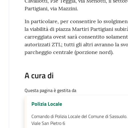
Cavallotti, P.le Teggia, via Menotti, il setto
Partigiani, via Mazzini.
In particolare, per consentire lo svolgimen
la viabilità di piazza Martiri Partigiani subi
carreggiata ovest sarà consentito solament
autorizzati ZTL; tutti gli altri avranno la svo
parcheggio centrale (porzione nord).
A cura di
Questa pagina è gestita da
Polizia Locale
Comando di Polizia Locale del Comune di Sassuolo.
Viale San Pietro 6