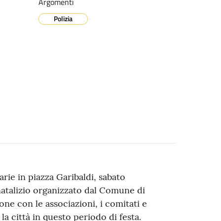
Argomenti
Polizia
rie in piazza Garibaldi, sabato
natalizio organizzato dal Comune di
one con le associazioni, i comitati e
a città in questo periodo di festa.