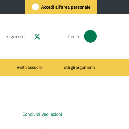
Accedi all'area personale
Seguici su
Cerca
Visit Sassuolo
Tutti gli argomenti...
Condividi
Vedi azioni