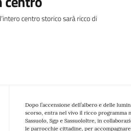
n centro
ntero centro storico sarà ricco di 
Contenuto
Dopo l’accensione dell’albero e delle lumina
scorso, entra nel vivo il ricco programma 
Sassuolo, Sgp e Sassuololtre, in collaborazi
le parrocchie cittadine, per accompagnare l