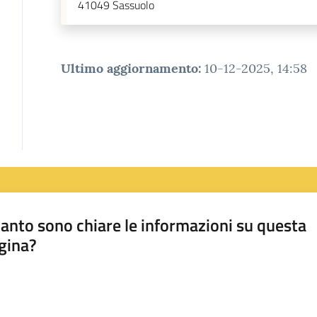
41049
Sassuolo
Ultimo aggiornamento
:
10-12-2025, 14:58
anto sono chiare le informazioni su questa
gina?
a da 1 a 5 stelle