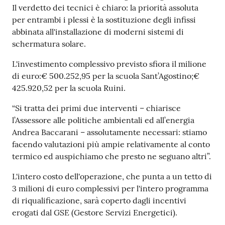
su
Il verdetto dei tecnici è chiaro: la priorità assoluta
per entrambi i plessi è la sostituzione degli infissi
abbinata all'installazione di moderni sistemi di
schermatura solare.
L'investimento complessivo previsto sfiora il milione
di euro:€ 500.252,95 per la scuola Sant’Agostino;€
425.920,52 per la scuola Ruini.
“Si tratta dei primi due interventi – chiarisce
l’Assessore alle politiche ambientali ed all’energia
Andrea Baccarani – assolutamente necessari: stiamo
facendo valutazioni più ampie relativamente al conto
termico ed auspichiamo che presto ne seguano altri”.
L'intero costo dell'operazione, che punta a un tetto di
3 milioni di euro complessivi per l'intero programma
di riqualificazione, sarà coperto dagli incentivi
erogati dal GSE (Gestore Servizi Energetici).