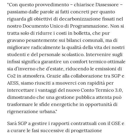
"Con questo provvedimento – chiarisce l'Assessore –
passiamo dalle parole ai fatti concreti per quanto
riguarda gli obiettivi di decarbonizzazione fissati nel
nostro Documento Unico di Programmazione. Non si
tratta solo di ridurre i costi in bolletta, che pur
gravano pesantemente sui bilanci comunali, ma di
migliorare radicalmente la qualità della vita dei nostri
studenti e del personale scolastico. Intervenire sugli
infissi significa garantire un comfort termico ottimale
sia d’inverno che d’estate, riducendo le emissioni di
Co2 in atmosfera. Grazie alla collaborazione tra SGP e
AESS, siamo riusciti a muoverci con rapidità per
intercettare i vantaggi del nuovo Conto Termico 3.0,
dimostrando che una gestione pubblica attenta può
trasformare le sfide energetiche in opportunità di
rigenerazione urbana."
Sarà SGP a gestire i rapporti contrattuali con il GSE e
a curare le fasi successive di progettazione