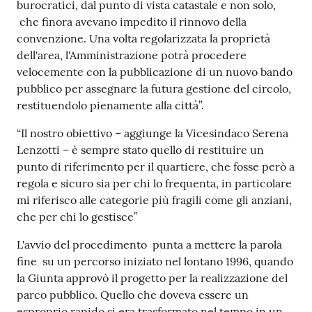
burocratici, dal punto di vista catastale e non solo,
su
che finora avevano impedito il rinnovo della
convenzione. Una volta regolarizzata la proprietà
dell'area, l'Amministrazione potrà procedere
velocemente con la pubblicazione di un nuovo bando
pubblico per assegnare la futura gestione del circolo,
restituendolo pienamente alla città”.
“Il nostro obiettivo – aggiunge la Vicesindaco Serena
Lenzotti – è sempre stato quello di restituire un
punto di riferimento per il quartiere, che fosse però a
regola e sicuro sia per chi lo frequenta, in particolare
mi riferisco alle categorie più fragili come gli anziani,
che per chi lo gestisce”
L'avvio del procedimento punta a mettere la parola
fine su un percorso iniziato nel lontano 1996, quando
la Giunta approvò il progetto per la realizzazione del
parco pubblico. Quello che doveva essere un
esproprio rapido si era trasformato nel tempo in un