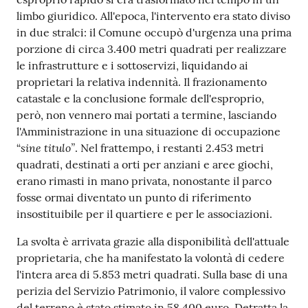
limbo giuridico. All'epoca, l'intervento era stato diviso
in due stralci: il Comune occupò d'urgenza una prima
porzione di circa 3.400 metri quadrati per realizzare
le infrastrutture e i sottoservizi, liquidando ai
proprietari la relativa indennità. Il frazionamento
catastale e la conclusione formale dell'esproprio,
però, non vennero mai portati a termine, lasciando
l'Amministrazione in una situazione di occupazione
sine titulo”
“
. Nel frattempo, i restanti 2.453 metri
quadrati, destinati a orti per anziani e aree giochi,
erano rimasti in mano privata, nonostante il parco
fosse ormai diventato un punto di riferimento
insostituibile per il quartiere e per le associazioni.
La svolta è arrivata grazie alla disponibilità dell'attuale
proprietaria, che ha manifestato la volontà di cedere
l'intera area di 5.853 metri quadrati. Sulla base di una
perizia del Servizio Patrimonio, il valore complessivo
del terreno è stato stimato in 58.400 euro. Detratta la