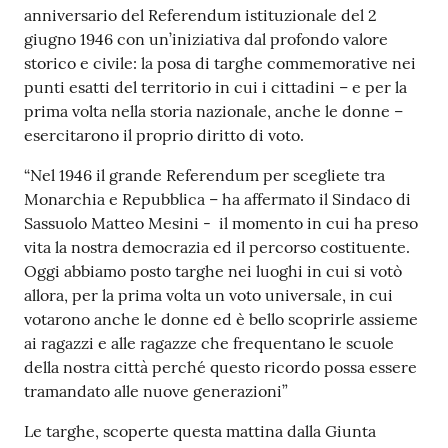
su
anniversario del Referendum istituzionale del 2
giugno 1946 con un’iniziativa dal profondo valore
storico e civile: la posa di targhe commemorative nei
punti esatti del territorio in cui i cittadini – e per la
prima volta nella storia nazionale, anche le donne –
esercitarono il proprio diritto di voto.
“Nel 1946 il grande Referendum per scegliete tra
Monarchia e Repubblica – ha affermato il Sindaco di
Sassuolo Matteo Mesini - il momento in cui ha preso
vita la nostra democrazia ed il percorso costituente.
Oggi abbiamo posto targhe nei luoghi in cui si votò
allora, per la prima volta un voto universale, in cui
votarono anche le donne ed è bello scoprirle assieme
ai ragazzi e alle ragazze che frequentano le scuole
della nostra città perché questo ricordo possa essere
tramandato alle nuove generazioni”
Le targhe, scoperte questa mattina dalla Giunta