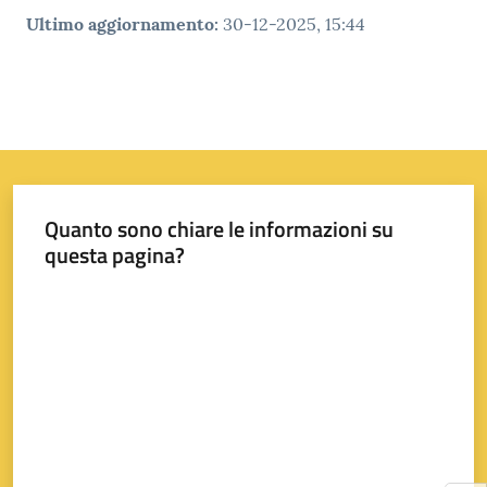
su
Ultimo aggiornamento
:
30-12-2025, 15:44
Quanto sono chiare le informazioni su
questa pagina?
Valuta da 1 a 5 stelle