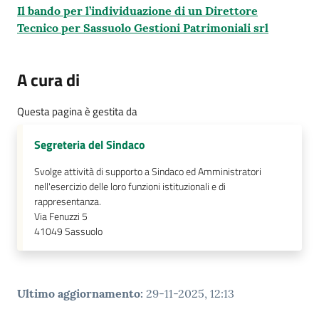
su
Il bando per l’individuazione di un Direttore
Tecnico per Sassuolo Gestioni Patrimoniali srl
A cura di
Questa pagina è gestita da
Segreteria del Sindaco
Svolge attività di supporto a Sindaco ed Amministratori
nell'esercizio delle loro funzioni istituzionali e di
rappresentanza.
Via Fenuzzi 5
41049
Sassuolo
Ultimo aggiornamento
:
29-11-2025, 12:13