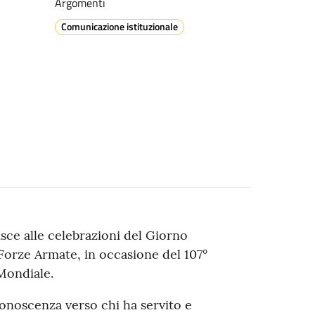
Argomenti
Comunicazione istituzionale
isce alle celebrazioni del Giorno
 Forze Armate, in occasione del 107°
Mondiale.
onoscenza verso chi ha servito e