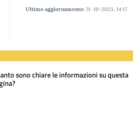
Ultimo aggiornamento
:
31-10-2025, 14:17
anto sono chiare le informazioni su questa
gina?
a da 1 a 5 stelle