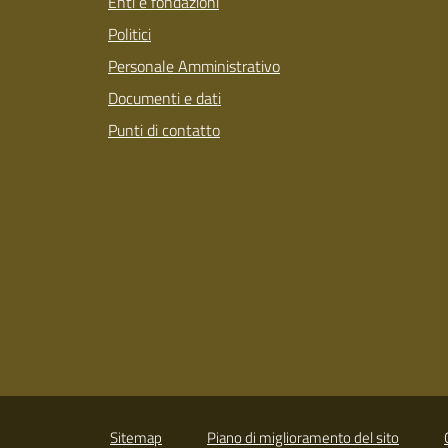
Enti e fondazioni
Politici
Personale Amministrativo
Documenti e dati
Punti di contatto
Sitemap
Piano di miglioramento del sito