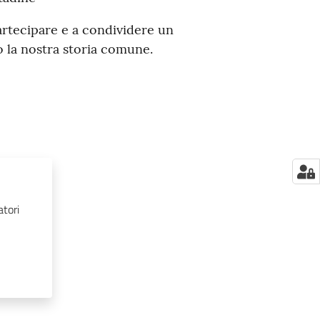
partecipare e a condividere un
la nostra storia comune.
atori