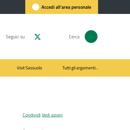
Accedi all'area personale
Seguici su
Cerca
Visit Sassuolo
Tutti gli argomenti...
Condividi
Vedi azioni