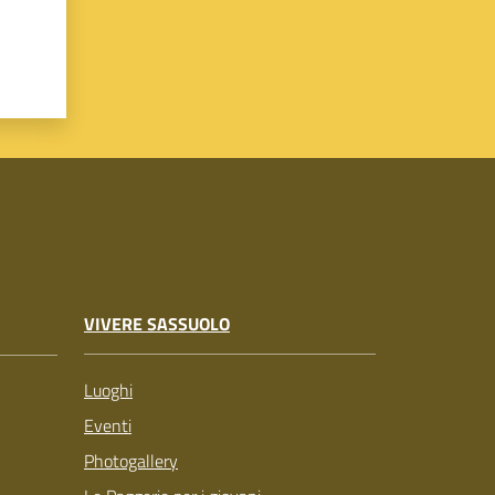
VIVERE SASSUOLO
Luoghi
Eventi
Photogallery