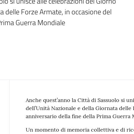
o si unisce alle celebrazioni del Giorno 
ta delle Forze Armate, in occasione del 
 Prima Guerra Mondiale
Contenuto
Anche quest’anno la Città di Sassuolo si un
dell’Unità Nazionale e della Giornata delle
anniversario della fine della Prima Guerra 
Un momento di memoria collettiva e di ric