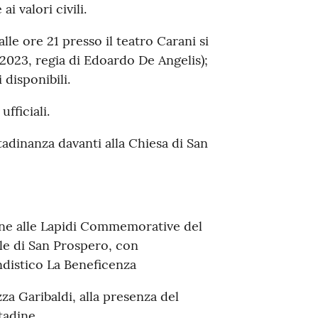
ai valori civili.
dalle ore 21 presso il teatro Carani si
2023, regia di Edoardo De Angelis);
disponibili.
ufficiali.
ttadinanza davanti alla Chiesa di San
one alle Lapidi Commemorative del
e di San Prospero, con
istico La Beneficenza
zza Garibaldi, alla presenza del
tadine