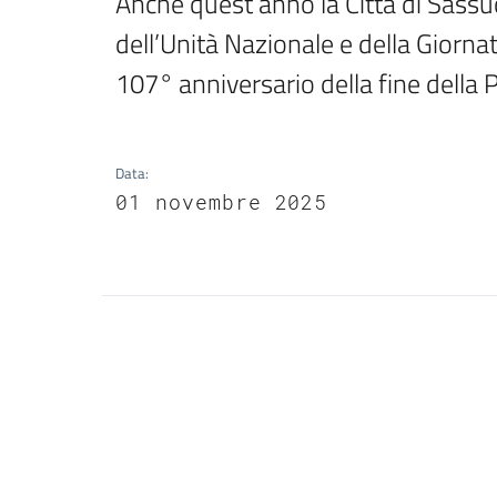
Anche quest’anno la Città di Sassuol
dell’Unità Nazionale e della Giorna
107° anniversario della fine della
Data
:
01 novembre 2025