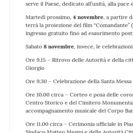
serve il Paese, dedicato all’unità, alla pace e 
Martedì prossimo,
4 novembre
, a partire 
terrà la proiezione del film “Comandante” (
ingresso gratuito fino ad esaurimento posti 
Sabato
8 novembre
, invece, le celebrazioni 
Ore 9.15 – Ritrovo delle Autorità e della ci
Giorgio
Ore 9.30 – Celebrazione della Santa Messa
Ore 10.00 circa – Corteo e posa delle cor
Centro Storico e del Cimitero Monumental
accompagnamento musicale del Corpo Band
Ore 11.00 circa – Cerimonia ufficiale in Pia
Sindaco Matteo Mesini e delle Autorità Cit