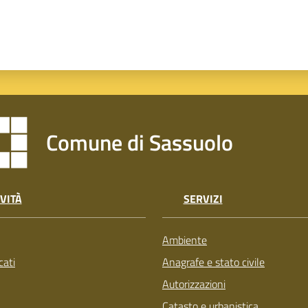
Comune di Sassuolo
VITÀ
SERVIZI
Ambiente
ati
Anagrafe e stato civile
Autorizzazioni
Catasto e urbanistica