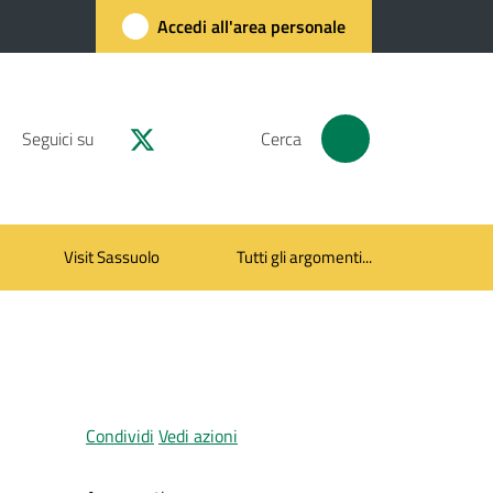
Accedi all'area personale
Seguici su
Cerca
Visit Sassuolo
Tutti gli argomenti...
Condividi
Vedi azioni