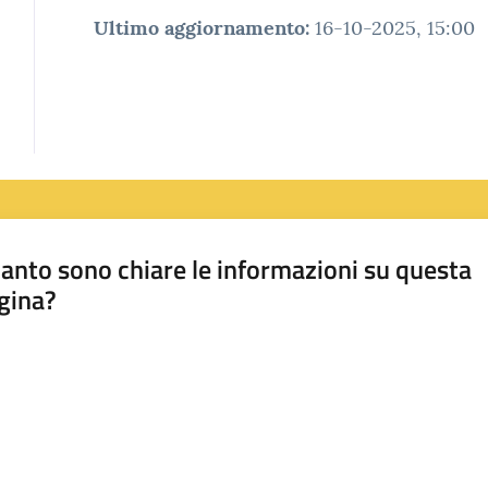
Ultimo aggiornamento
:
16-10-2025, 15:00
anto sono chiare le informazioni su questa
gina?
a da 1 a 5 stelle