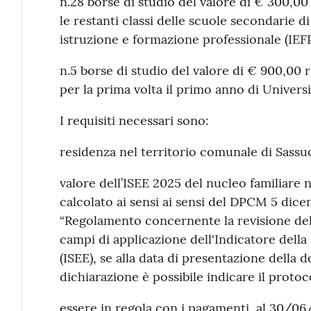
n.28 borse di studio del valore di € 300,00 
le restanti classi delle scuole secondarie d
istruzione e formazione professionale (IEFP
n.5 borse di studio del valore di € 900,00 r
per la prima volta il primo anno di Universi
I requisiti necessari sono:
residenza nel territorio comunale di Sassu
valore dell’ISEE 2025 del nucleo familiare
calcolato ai sensi ai sensi del DPCM 5 dice
“Regolamento concernente la revisione del
campi di applicazione dell'Indicatore dell
(ISEE), se alla data di presentazione della 
dichiarazione è possibile indicare il protoc
essere in regola con i pagamenti, al 30/06/