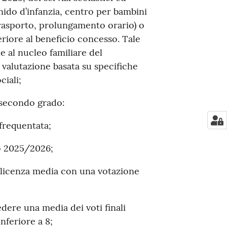
nido d’infanzia, centro per bambini
 trasporto, prolungamento orario) o
riore al beneficio concesso. Tale
he al nucleo familiare del
valutazione basata su specifiche
ciali;
i secondo grado:
 frequentata;
o 2025/2026;
a licenza media con una votazione
edere una media dei voti finali
nferiore a 8;