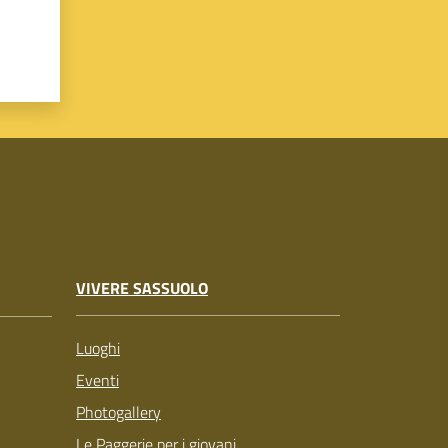
VIVERE SASSUOLO
Luoghi
Eventi
Photogallery
Le Paggerie per i giovani