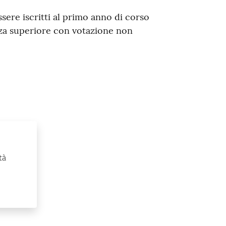
ssere iscritti al primo anno di corso
enza superiore con votazione non
tà