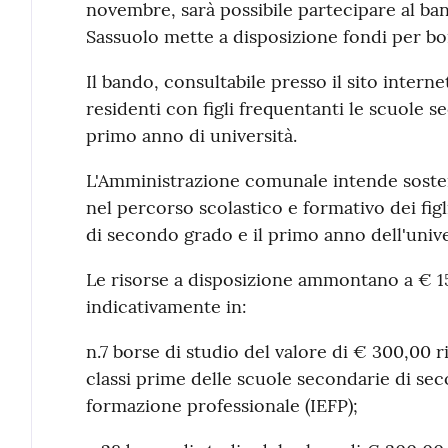
novembre, sarà possibile partecipare al ba
Sassuolo mette a disposizione fondi per bor
Il bando, consultabile presso il sito internet
residenti con figli frequentanti le scuole 
primo anno di università.
L'Amministrazione comunale intende soste
nel percorso scolastico e formativo dei fig
di secondo grado e il primo anno dell'unive
Le risorse a disposizione ammontano a € 15
indicativamente in:
n.7 borse di studio del valore di € 300,00 r
classi prime delle scuole secondarie di sec
formazione professionale (IEFP);