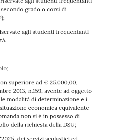
riservate agli studenti frequentanti
i secondo grado o corsi di
);
iservate agli studenti frequentanti
tà.
olo;
 non superiore ad € 25.000,00,
mbre 2013, n.159, avente ad oggetto
le modalità di determinazione e i
a situazione economica equivalente
domanda non si è in possesso di
ollo della richiesta della DSU;
2025, dei servizi scolastici ed