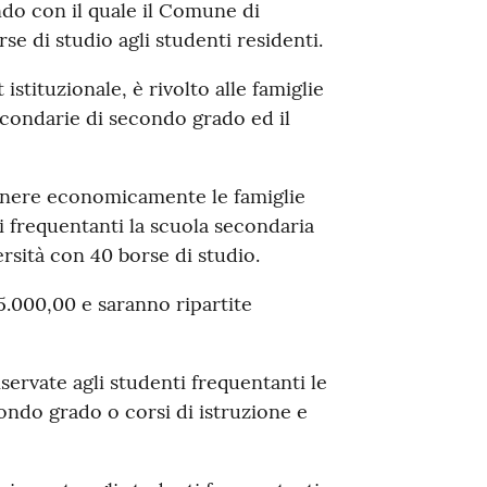
ndo con il quale il Comune di
se di studio agli studenti residenti.
 istituzionale, è rivolto alle famiglie
secondarie di secondo grado ed il
nere economicamente le famiglie
li frequentanti la scuola secondaria
rsità con 40 borse di studio.
.000,00 e saranno ripartite
iservate agli studenti frequentanti le
ondo grado o corsi di istruzione e