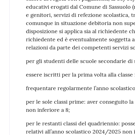
educativi erogati dal Comune di Sassuolo (
e genitori, servizi di refezione scolastica,
comunque in situazione debitoria non supe
disposizione si applica sia al richiedente c
richiedente ed è eventualmente soggetta a 
relazioni da parte dei competenti servizi so
per gli studenti delle scuole secondarie d
essere iscritti per la prima volta alla classe
frequentare regolarmente l’anno scolastic
per le sole classi prime: aver conseguito l
non inferiore a 8;
per le restanti classi del quadriennio: poss
relativi all’anno scolastico 2024/2025 non i