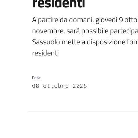
residenti
A partire da domani, giovedì 9 ottob
novembre, sarà possibile partecipar
Sassuolo mette a disposizione fondi
residenti
Data
:
08 ottobre 2025