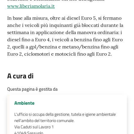
su
www.liberiamolaria.it
In base alla misura, oltre ai diesel Euro 5, si fermano
anche i veicoli più inquinanti già bloccati durante la
settimana in applicazione della manovra ordinaria: i
diesel fino a Euro 4, i veicoli a benzina fino agli Euro
2, quelli a gpl/benzina e metano/benzina fino agli
Euro 2, ciclomotori e motocicli fino agli Euro 2.
A cura di
Questa pagina è gestita da
Ambiente
L'ufficio si occupa della gestione, tutela e igiene ambientale
nell'ambito del territorio comunale.
Via Caduti sul Lavoro 1
41049
Sassuolo