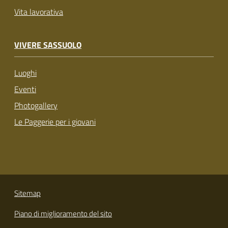
Vita lavorativa
VIVERE SASSUOLO
Luoghi
Eventi
Photogallery
Le Paggerie per i giovani
Sitemap
Piano di miglioramento del sito