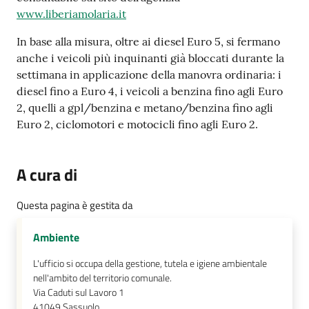
su
www.liberiamolaria.it
In base alla misura, oltre ai diesel Euro 5, si fermano
anche i veicoli più inquinanti già bloccati durante la
settimana in applicazione della manovra ordinaria: i
diesel fino a Euro 4, i veicoli a benzina fino agli Euro
2, quelli a gpl/benzina e metano/benzina fino agli
Euro 2, ciclomotori e motocicli fino agli Euro 2.
A cura di
Questa pagina è gestita da
Ambiente
L'ufficio si occupa della gestione, tutela e igiene ambientale
nell'ambito del territorio comunale.
Via Caduti sul Lavoro 1
41049
Sassuolo