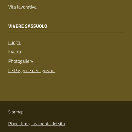
Vita lavorativa
VIVERE SASSUOLO
Luoghi
Eventi
Photogallery
Le Paggerie per i giovani
Sitemap
Piano di miglioramento del sito