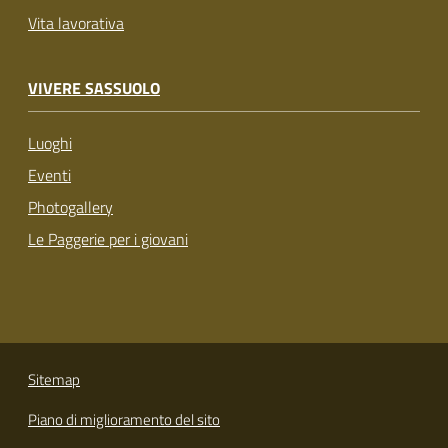
Vita lavorativa
VIVERE SASSUOLO
Luoghi
Eventi
Photogallery
Le Paggerie per i giovani
Sitemap
Piano di miglioramento del sito