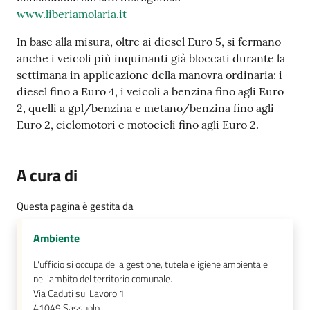
su
www.liberiamolaria.it
In base alla misura, oltre ai diesel Euro 5, si fermano
anche i veicoli più inquinanti già bloccati durante la
settimana in applicazione della manovra ordinaria: i
diesel fino a Euro 4, i veicoli a benzina fino agli Euro
2, quelli a gpl/benzina e metano/benzina fino agli
Euro 2, ciclomotori e motocicli fino agli Euro 2.
A cura di
Questa pagina è gestita da
Ambiente
L'ufficio si occupa della gestione, tutela e igiene ambientale
nell'ambito del territorio comunale.
Via Caduti sul Lavoro 1
41049
Sassuolo