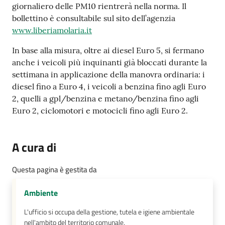
su
giornaliero delle PM10 rientrerà nella norma. Il
bollettino è consultabile sul sito dell’agenzia
www.liberiamolaria.it
In base alla misura, oltre ai diesel Euro 5, si fermano
anche i veicoli più inquinanti già bloccati durante la
settimana in applicazione della manovra ordinaria: i
diesel fino a Euro 4, i veicoli a benzina fino agli Euro
2, quelli a gpl/benzina e metano/benzina fino agli
Euro 2, ciclomotori e motocicli fino agli Euro 2.
A cura di
Questa pagina è gestita da
Ambiente
L'ufficio si occupa della gestione, tutela e igiene ambientale
nell'ambito del territorio comunale.