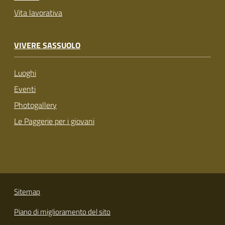
Vita lavorativa
VIVERE SASSUOLO
Luoghi
Eventi
Photogallery
Le Paggerie per i giovani
Sitemap
Piano di miglioramento del sito