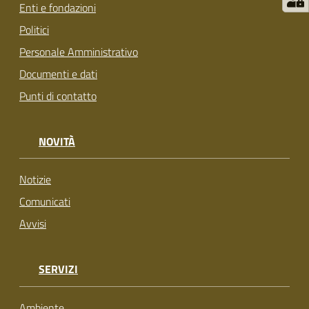
Enti e fondazioni
su
Politici
Personale Amministrativo
Documenti e dati
Punti di contatto
NOVITÀ
Notizie
Comunicati
Avvisi
SERVIZI
Ambiente