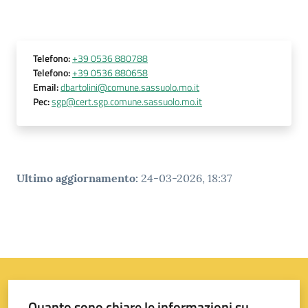
Telefono
:
+39 0536 880788
Telefono
:
+39 0536 880658
Email
:
dbartolini@comune.sassuolo.mo.it
Pec
:
sgp@cert.sgp.comune.sassuolo.mo.it
Ultimo aggiornamento
:
24-03-2026, 18:37
Quanto sono chiare le informazioni su