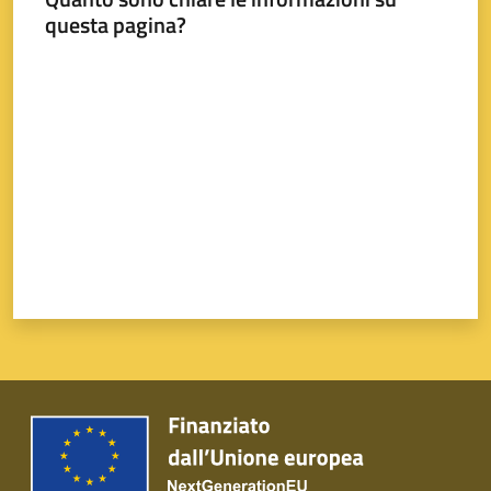
questa pagina?
Valuta da 1 a 5 stelle