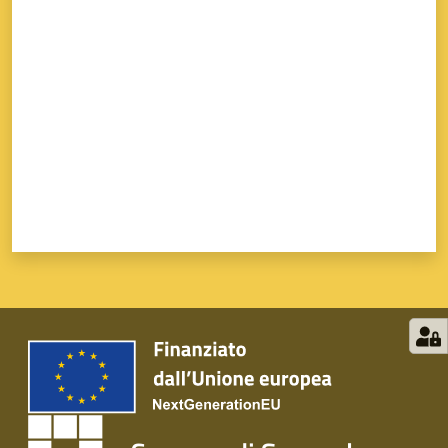
su
Valuta da 1 a 5 stelle