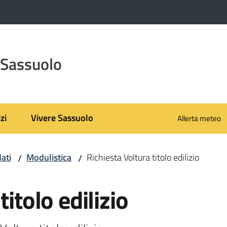
 Sassuolo
zi
Vivere Sassuolo
Allerta meteo
ati
Modulistica
Richiesta Voltura titolo edilizio
/
/
itolo edilizio