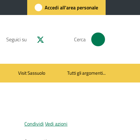
Accedi all'area personale
Seguici su
Cerca
Visit Sassuolo
Tutti gli argomenti...
Condividi
Vedi azioni