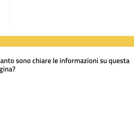
anto sono chiare le informazioni su questa
gina?
a da 1 a 5 stelle