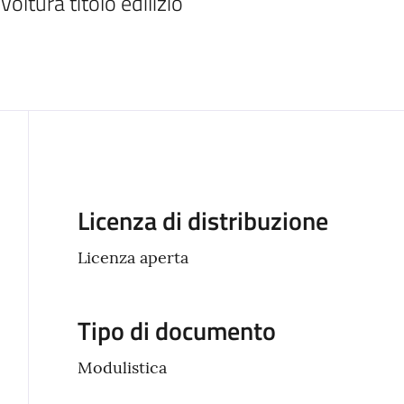
Voltura titolo edilizio
Descrizione
Licenza di distribuzione
Licenza aperta
Tipo di documento
Modulistica