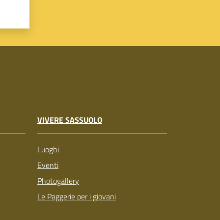
VIVERE SASSUOLO
Luoghi
Eventi
Photogallery
Le Paggerie per i giovani