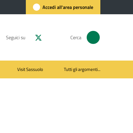
Accedi all'area personale
Seguici su
Cerca
Visit Sassuolo
Tutti gli argomenti...