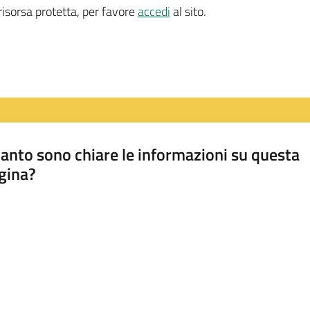
isorsa protetta, per favore
accedi
al sito.
anto sono chiare le informazioni su questa
gina?
a da 1 a 5 stelle