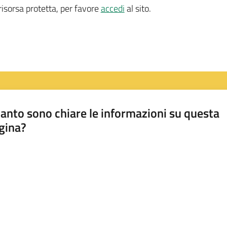
isorsa protetta, per favore
accedi
al sito.
anto sono chiare le informazioni su questa
gina?
a da 1 a 5 stelle