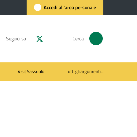
Accedi all'area personale
Seguici su
Cerca
Visit Sassuolo
Tutti gli argomenti...