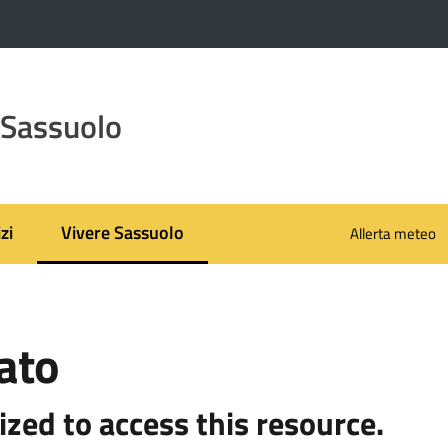
 Sassuolo
zi
Vivere Sassuolo
Allerta meteo
Menu selezionato
ato
ized to access this resource.