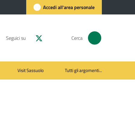
Accedi all'area personale
Seguici su
Cerca
Visit Sassuolo
Tutti gli argomenti...