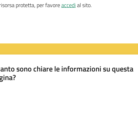
isorsa protetta, per favore
accedi
al sito.
anto sono chiare le informazioni su questa
gina?
a da 1 a 5 stelle