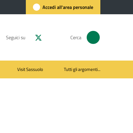
Accedi all'area personale
Seguici su
Cerca
Visit Sassuolo
Tutti gli argomenti...