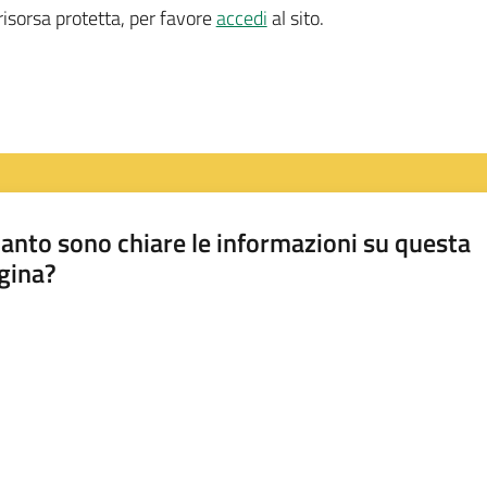
isorsa protetta, per favore
accedi
al sito.
anto sono chiare le informazioni su questa
gina?
a da 1 a 5 stelle